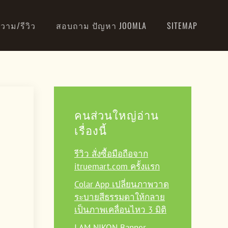
วาม/รีวิว
สอบถาม ปัญหา JOOMLA
SITEMAP
คนส่วนใหญ่อ่าน
เรื่องนี้
รีวิว สั่งซื้อมือถือจาก
itruemart.com ครั้งแรก
Colar App เปลี่ยนภาพวาด
ระบายสีธรรมดาให้กลาย
เป็นภาพเคลื่อนไหว 3 มิติ
I AM NIKON Banner