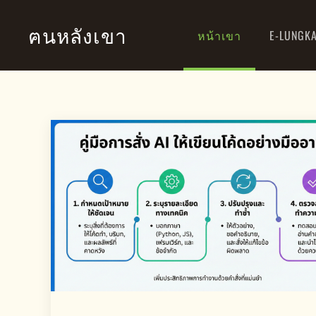
ฅนหลังเขา
หน้าเขา
E-LUNGK
Skip to main content