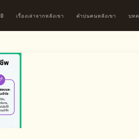
AO
เรื่องเล่าจากหลังเขา
คำบ่นฅนหลังเขา
บทค