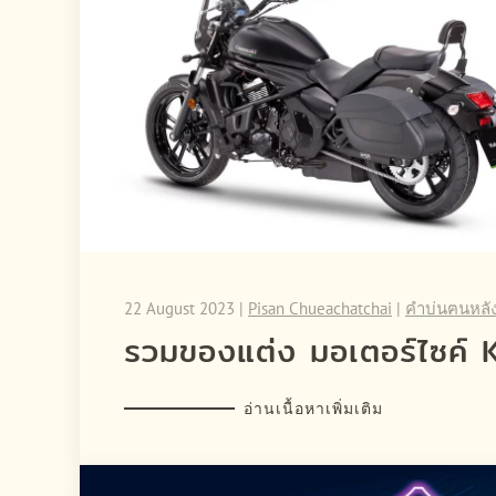
22 August 2023
|
Pisan Chueachatchai
|
คำบ่นฅนหลั
รวมของแต่ง มอเตอร์ไซค
อ่านเนื้อหาเพิ่มเติม