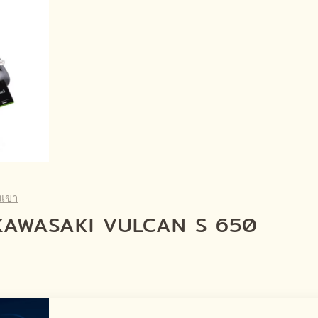
งเขา
์ KAWASAKI VULCAN S 650