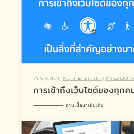
25 April 2023
|
Pisan Chueachatchai
|
คำบ่นฅนหลังเ
การเข้าถึงเว็บไซต์ของทุกคน
อ่านเนื้อหาเพิ่มเติม