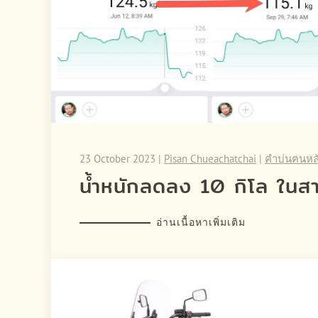
23 October 2023
|
Pisan Chueachatchai
|
คำบ่นฅนหล
น้ำหนักลดลง 10 กิโล ในสา
อ่านเนื้อหาเพิ่มเติม