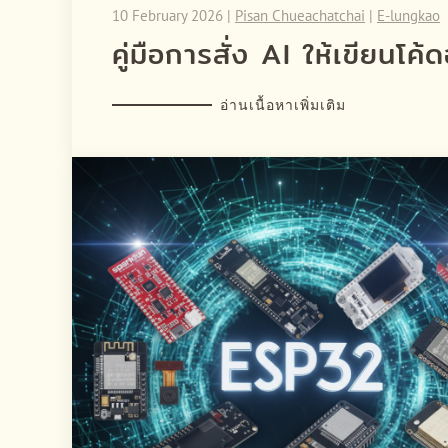
10 February 2026
|
Pisan Chueachatchai
|
E-lungkao
คู่มือการสั่ง AI ให้เขียนโค้
อ่านเนื้อหาเพิ่มเติม