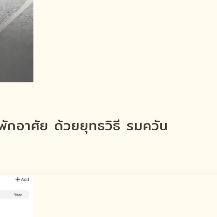
กอาศัย ด้วยยุทธวิธี รมควัน