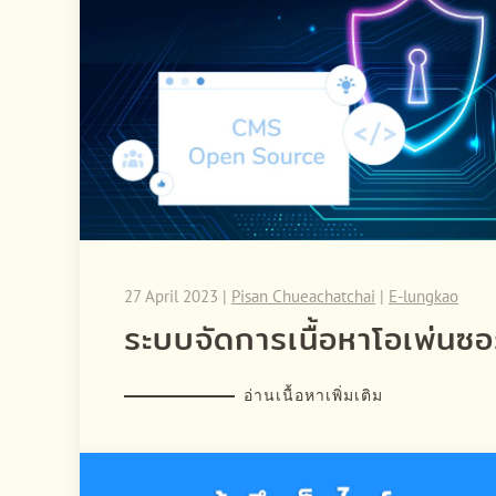
27 April 2023
|
Pisan Chueachatchai
|
E-lungkao
ระบบจัดการเนื้อหาโอเพ่นซ
อ่านเนื้อหาเพิ่มเติม