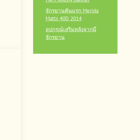
จักรยานคันแรก Merida
Matts 40D 2014
อุปกรณ์เสริมหลังจากมี
จักรยาน