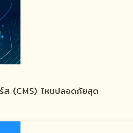
อร์ส (CMS) ไหนปลอดภัยสุด