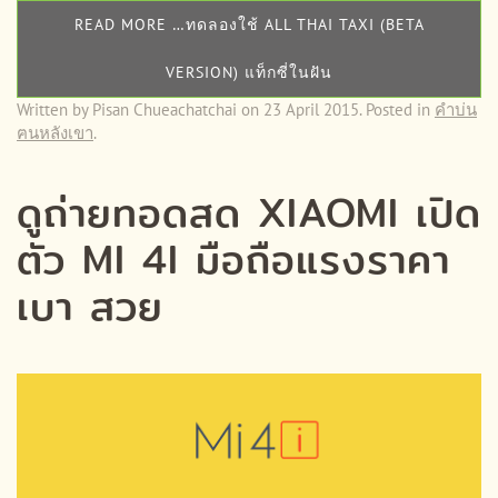
READ MORE …ทดลองใช้ ALL THAI TAXI (BETA
VERSION) แท็กซี่ในฝัน
Written by Pisan Chueachatchai on
23 April 2015
. Posted in
คำบ่น
ฅนหลังเขา
.
ดูถ่ายทอดสด XIAOMI เปิด
ตัว MI 4I มือถือแรงราคา
เบา สวย