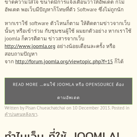
ขาดความใส่ใจ ขนาดมีการแจ้งเตือนว่าให้อัพเดต ก็ไม่
อัพเดต พอเว็บมีปัญหาก็โทษที่ตัว Software ซึ่งไม่ถูกนัก
หากเราใช้ software ตัวไหนก็ตาม ให้ติดตามข่าวจากเว็บ
นั้นๆ หรือเข้าร่วม กับชุมชนผู้ใช้ ผมยกตัวอย่าง หากเราใช้
joomla ก็ควรติตาม ข่าวสารจากเว็บ
http://www.joomla.org
อย่างน้อยเดือนละครั้ง หรือ
สอบถามปัญหา
จาก
http://forum.joomla.org/viewtopic.php?f=15
ก็ได้
READ MORE …คนใช้ JOOMLA หรือ OPENSOURCE ต้อง
ตามอัพเดต
Written by Pisan Chueachatchai on
10 December 2013
. Posted in
คำบ่นฅนหลังเขา
.
ทำไมเว็บ ที่ใช้ JOOMLA!