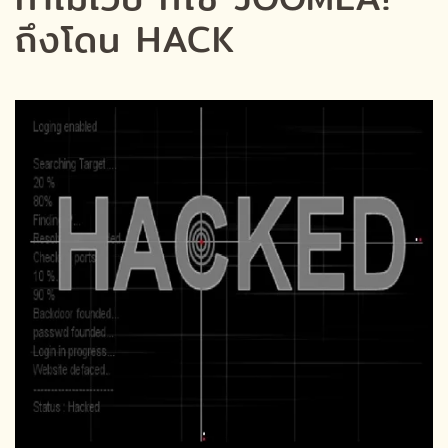
ถึงโดน HACK