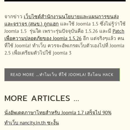
จากข่าว
เว็บไซต์สำนักงานนโยบายและแผนการขนส่ง
และจราจร (สนข.) ถูกแฮก
และใช้ Joomla 1.5 ซึ่งไม่รู้ว่าใช้
Joomla 1.5 รุ่นใด เพราะรุ่นปัจจุบันคือ 1.5.26 และมี
Patch
เพื่อความปลอดภัยของ Joomla 1.5.26
อีก แต่จริงๆแล้ว คน
ที่ใช้ Joomla! ทำเว็บ ควรจะอัพเกรดเว็บตัวเองไปที่ Joomla
2.5 เพื่อเตรียมตัวไปใช้ joomla 3
READ MORE …ทำไมเว็บ ที่ใช้ JOOMLA! ถึงโดน HACK
MORE ARTICLES …
นั่งอัพเดตภาษาไทยสำหรับ Joomla 1.7 เสร็จไป 90%
ทำเว็บ nancity.in.th ซะงั้น