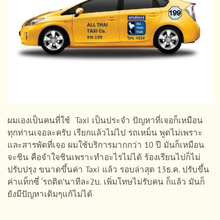
ผมเองเป็นคนที่ใช้ Taxi เป็นประจำ ปัญหาที่เจอก็เหมือน
ทุกท่านเจอละครับ เรียกแล้วไม่ไป รถเหม็น พูดไม่เพราะ
และสารพัดที่เจอ ผมใช้บริการมากกว่า 10 ปี มันก็เหมือน
จะชิน คือจำใจชินเพราะทำอะไรไม่ได้ ร้องเรียนไปก็ไม่
ปรับปรุง ขนาดขึ้นค่า Taxi แล้ว รอบล่าสุด 13ธ.ค. ปรับขึ้น
ค่าแท็กซี่ ‘รถติด’นาทีละ2บ. เพิ่มโทษไม่รับคน ก็แล้ว มันก็
ยังมีปัญหาเดิมๆแก้ไม่ได้