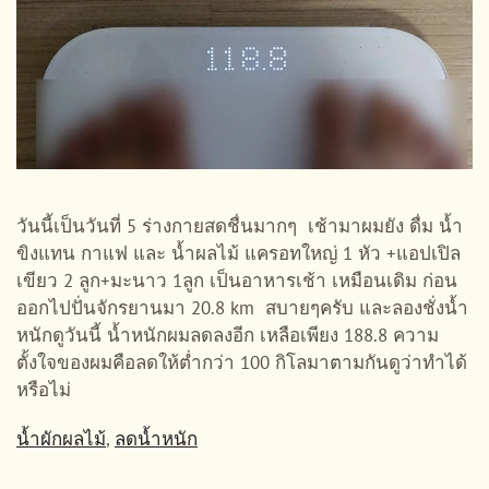
วันนี้เป็นวันที่ 5 ร่างกายสดชื่นมากๆ เช้ามาผมยัง ดื่ม น้ำ
ขิงแทน กาแฟ และ น้ำผลไม้ แครอทใหญ่ 1 หัว +แอปเปิล
เขียว 2 ลูก+มะนาว 1ลูก เป็นอาหารเช้า เหมือนเดิม ก่อน
ออกไปปั่นจักรยานมา 20.8 km สบายๆครับ และลองชั่งน้ำ
หนักดูวันนี้ น้ำหนักผมลดลงอีก เหลือเพียง 188.8 ความ
ตั้งใจของผมคือลดให้ต่ำกว่า 100 กิโลมาตามกันดูว่าทำได้
หรือไม่
น้ำผักผลไม้
,
ลดน้ำหนัก