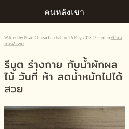
ฅนหลังเขา
Skip to main content
Written by Pisan Chueachatchai on
26 May 2018
. Posted in
คำบ่น
ฅนหลังเขา
.
รีบูต ร่างกาย กับน้ำผักผล
ไม้ วันที่ ห้า ลดน้ำหนักไปได้
สวย