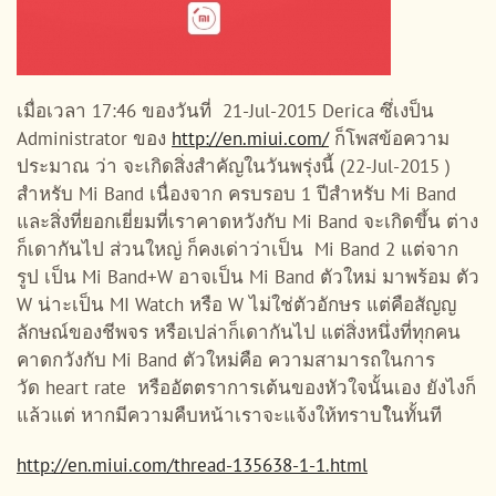
เมื่อเวลา 17:46 ของวันที่ 21-Jul-2015 Derica ซึ่เงป็น
Administrator ของ
http://en.miui.com/
ก็โพสข้อความ
ประมาณ ว่า จะเกิดสิ่งสำคัญในวันพรุ่งนี้ (22-Jul-2015 )
สำหรับ Mi Band เนื่องจาก ครบรอบ 1 ปีสำหรับ Mi Band
และสิ่งที่ยอกเยี่ยมที่เราคาดหวังกับ Mi Band จะเกิดขึ้น ต่าง
ก็เดากันไป ส่วนใหญ่ ก็คงเด่าว่าเป็น Mi Band 2 แต่จาก
รูป เป็น Mi Band+W อาจเป็น Mi Band ตัวใหม่ มาพร้อม ตัว
W น่าะเป็น MI Watch หรือ W ไม่ใช่ตัวอักษร แต่คือสัญญ
ลักษณ์ของชีพจร หรือเปล่าก็เดากันไป แต่สิ่งหนึ่งที่ทุกคน
คาดกวังกับ Mi Band ตัวใหม่คือ ความสามารถในการ
วัด heart rate หรืออัตตราการเต้นของหัวใจนั้นเอง ยังไงก็
แล้วแต่ หากมีความคืบหน้าเราจะแจ้งให้ทราบใันทั้นที
http://en.miui.com/thread-135638-1-1.html