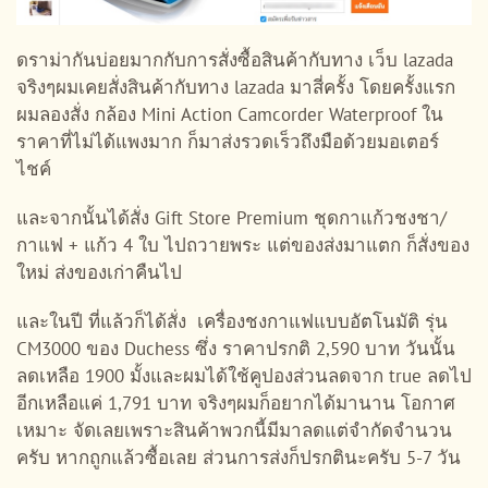
ดราม่ากันบ่อยมากกับการสั่งซื้อสินค้ากับทาง เว็บ lazada
จริงๆผมเคยสั่งสินค้ากับทาง lazada มาสี่ครั้ง โดยครั้งแรก
ผมลองสั่ง กล้อง Mini Action Camcorder Waterproof ใน
ราคาที่ไม่ได้แพงมาก ก็มาส่งรวดเร็วถึงมือด้วยมอเตอร์
ไชค์
และจากนั้นได้สั่ง Gift Store Premium ชุดกาแก้วชงชา/
กาแฟ + แก้ว 4 ใบ ไปถวายพระ แต่ของส่งมาแตก ก็สั่งของ
ใหม่ ส่งของเก่าคืนไป
และในปี ที่แล้วก็ได้สั่ง เครื่องชงกาแฟแบบอัตโนมัติ รุ่น
CM3000 ของ Duchess ซึ่ง ราคาปรกติ 2,590 บาท วันนั้น
ลดเหลือ 1900 มั้งและผมได้ใช้คูปองส่วนลดจาก true ลดไป
อีกเหลือแค่ 1,791 บาท จริงๆผมก็อยากได้มานาน โอกาศ
เหมาะ จัดเลยเพราะสินค้าพวกนี้มีมาลดแต่จำกัดจำนวน
ครับ หากถูกแล้วซื้อเลย ส่วนการส่งก็ปรกตินะครับ 5-7 วัน