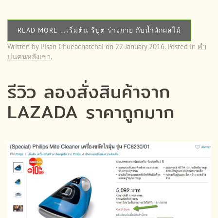
READ MORE …เริ่มต้น รีบูต ร่างกาย กับน้ำผักผลไม้
Written by Pisan Chueachatchai on
22 January 2016
. Posted in
คำ
บ่นฅนหลังเขา
.
รีวิว ลองสั่งสินค้าจาก
LAZADA ราคาถูกมาก