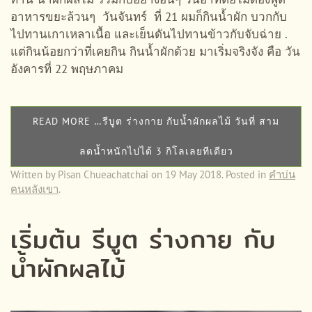
อาหารขยะล้วนๆ วันจันทร์ ที่ 21 ผมก็กินน้ำผัก บวกกับ
ไปทานเกาเหลาเนื้อ และเย็นดันไปทานข้าวกับจับฉ่าย .
แต่กินน้อยกว่าที่เคยกิน กินน้ำผักด้วย มาเริ่มจริงจัง คือ วัน
อังคารที่ 22 พฤษภาคม
READ MORE …รีบูต ร่างกาย กับน้ำผักผลไม้ วันที่ สาม
ลดน้ำหนักไปได้ 3 กิโลเลยทีเดียว
Written by Pisan Chueachatchai on
19 May 2018
. Posted in
คำบ่น
ฅนหลังเขา
.
เริ่มต้น รีบูต ร่างกาย กับ
น้ำผักผลไม้