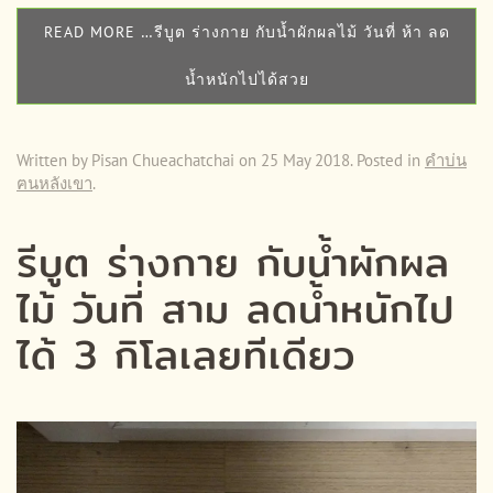
READ MORE …รีบูต ร่างกาย กับน้ำผักผลไม้ วันที่ ห้า ลด
น้ำหนักไปได้สวย
Written by Pisan Chueachatchai on
25 May 2018
. Posted in
คำบ่น
ฅนหลังเขา
.
รีบูต ร่างกาย กับน้ำผักผล
ไม้ วันที่ สาม ลดน้ำหนักไป
ได้ 3 กิโลเลยทีเดียว