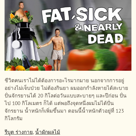
ชีวิตคนเราไม่ได้ต้องการอะไรมากมาย นอกจากการอยู่
อย่างไม่เจ็บป่วย ไม่ต้องกินยา ผมออกกำลังหายได้สะบาย
ปั่นจักรยานได้ 20 กิโลต่อวันแบบสะบายๆ และปีก่อน ปั่น
ไป 100 กิโลเมตร ก็ได้ แต่พอถึงจุดหนึ่งผมไม่ได้ปั่น
จักรยาน น้ำหนักก็เพิ่มขึ้นมา ตอนนี้น้ำหนักตัวอยู่ที่ 123
กิโลกรัม
รีบูต ร่างกาย
,
น้ำผักผลไม้