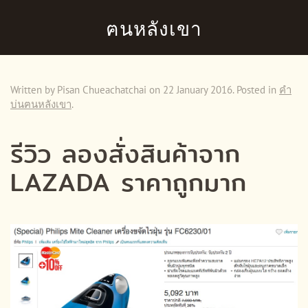
ฅนหลังเขา
Skip to main content
Written by Pisan Chueachatchai on
22 January 2016
. Posted in
คำ
บ่นฅนหลังเขา
.
รีวิว ลองสั่งสินค้าจาก
LAZADA ราคาถูกมาก