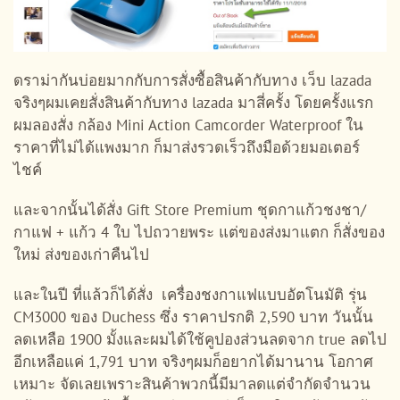
ดราม่ากันบ่อยมากกับการสั่งซื้อสินค้ากับทาง เว็บ lazada
จริงๆผมเคยสั่งสินค้ากับทาง lazada มาสี่ครั้ง โดยครั้งแรก
ผมลองสั่ง กล้อง Mini Action Camcorder Waterproof ใน
ราคาที่ไม่ได้แพงมาก ก็มาส่งรวดเร็วถึงมือด้วยมอเตอร์
ไชค์
และจากนั้นได้สั่ง Gift Store Premium ชุดกาแก้วชงชา/
กาแฟ + แก้ว 4 ใบ ไปถวายพระ แต่ของส่งมาแตก ก็สั่งของ
ใหม่ ส่งของเก่าคืนไป
และในปี ที่แล้วก็ได้สั่ง เครื่องชงกาแฟแบบอัตโนมัติ รุ่น
CM3000 ของ Duchess ซึ่ง ราคาปรกติ 2,590 บาท วันนั้น
ลดเหลือ 1900 มั้งและผมได้ใช้คูปองส่วนลดจาก true ลดไป
อีกเหลือแค่ 1,791 บาท จริงๆผมก็อยากได้มานาน โอกาศ
เหมาะ จัดเลยเพราะสินค้าพวกนี้มีมาลดแต่จำกัดจำนวน