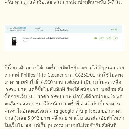
ครับ หากถูกแล้วซื้อเลย ส่วนการส่งก็ปรกตินะครับ 5-7 วัน
ปีนี้ ผมเฝ้าอยากได้ เครื่องขจัดไรฝุ่น อยากได้ดีๆหน่อยเลย
หาว่ามี Philips Mite Cleaner รุ่น FC6230/01 น่าใช้ไม่แพง
ราคาขายทั่วไปก็ 6,900 บาท แต่เห็นว่ามีบางเว็บลดเหลือ
5990 บาท แต่ก็ซื้อไม่ทันสักที ร้องให้หนักมาก พอดีผม สั่ง
ซื้อจากเว็บ ktc ราคา 5990 บาท ผ่อนได้ด้วยน่าสนใจ พอ
จะสั่ง ของหมด ร้องให้หนักมากครั้งที่ 2 แล้วฟ้าก็ประทาน
ค้นหาในอินเตอร์เนต ด้วย google เว็บ priceza บอกราคา
มาสดุ้งเลย 5,092 บาท คลิ๊กเลย มาเว็บ lazada เอ้ยทำไมหา
ในเว็บไม่เจอ แต่เว็บ priceza หาเจอไม่รอช้ารีบสั่งทันที