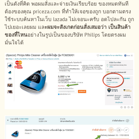
เป็นดังที่คิด พอผมสั่งและจ่ายเงินเรียบร้อย ของหมดทันที
ต้องของคุณ priceza.com ที่ทำให้เจอของถูก บอกตามตรง
ใช้ระบบค้นหาในเว็บ lazada ไม่เจอนะครับ อดไปละกัน ถูก
ไปเยอะเลยผม แล
ะผมจะ
สังเกตก่อนสั่งเสมอว่า เป็นสินค้า
ของที่ไหน
อย่างในรูปเป็นของบริษัท Philips โดยตรงผม
มั่นใจได้