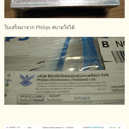
ใบเสร็จมาจาก Philips สบายใจได้