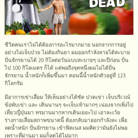
ชีวิตคนเราไม่ได้ต้องการอะไรมากมาย นอกจากการอยู่
อย่างไม่เจ็บป่วย ไม่ต้องกินยา ผมออกกำลังหายได้สะบาย
ปั่นจักรยานได้ 20 กิโลต่อวันแบบสะบายๆ และปีก่อน ปั่น
ไป 100 กิโลเมตร ก็ได้ แต่พอถึงจุดหนึ่งผมไม่ได้ปั่น
จักรยาน น้ำหนักก็เพิ่มขึ้นมา ตอนนี้น้ำหนักตัวอยู่ที่ 123
กิโลกรัม
มีอาการเข่าเสื่อม ให้เห็นอย่างได้ชัด ปวดเข่า เจ็บบริเวณ์
ข้อพับเข่า และ เดินนานๆ จะเจ็บเท้ามากๆ เน่องจากเพิ่งไป
เที่ยวญี่ปุ่นมา ทรมานมากหากเดินเยอะไป เอาละเว้ย
ร่างกายเสื่อมสภาพขนาดนี้ ต้องกลับมาออกกำลังละ เพื่อ
ลดน้ำหนัก ปั่นจักรยาน เข้าฟิตเนส ผมคิดว่ามันยังไม่พอ
เพราะที่ผ่านมา ผมก็ลดได้ไม่มาก