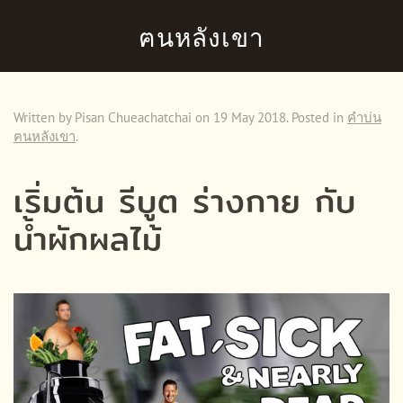
ฅนหลังเขา
Skip to main content
Written by Pisan Chueachatchai on
19 May 2018
. Posted in
คำบ่น
ฅนหลังเขา
.
เริ่มต้น รีบูต ร่างกาย กับ
น้ำผักผลไม้