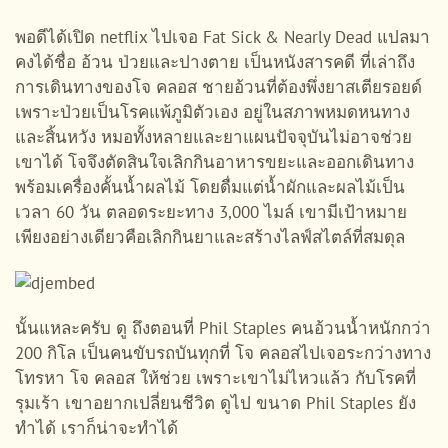
พอดีได้เปิด netflix ไปเจอ Fat Sick & Nearly Dead แปลมา
คงได้ชื่อ อ้วน ป่วยและปางตาย เป็นหนังสารคดี ที่เล่าถึง
การเดินทางของโจ คลอส ชายอ้วนที่ต้องพึ่งยาสเตียรอยด์
เพราะป่วยเป็นโรคแพ้ภูมิตัวเอง อยู่ในสภาพหมดหนทาง
และสิ้นหวัง หมอทั้งหลายและยาแผนปัจจุบันไม่อาจช่วย
เขาได้ โจจึงตัดสินใจเลิกกินอาหารขยะและออกเดินทาง
พร้อมเครื่องคั้นน้ำผลไม้ โดยดื่มแต่น้ำผักและผลไม้เป็น
เวลา 60 วัน ตลอดระยะทาง 3,000 ไมล์ เขามีเป้าหมาย
เพียงอย่างเดียวคือเลิกกินยาและสร้างไลฟ์สไตล์ที่สมดุล
นั้นแหละครับ ดู ถึงตอนที่ Phil Staples คนอ้วนน้ำหนักกว่า
200 กิโล เป็นคนขับรถบันทุกที่ โจ คลอสไปเจอระกว่างทาง
โทรหา โจ คลอส ให้ช่วย เพราะเขาไม่ไหวแล้ว กับโรคที่
รุมเร้า เขาอยากเปลี่ยนชีวิต ดูไป ขนาด Phil Staples ยัง
ทำได้ เราก็น่าจะทำได้