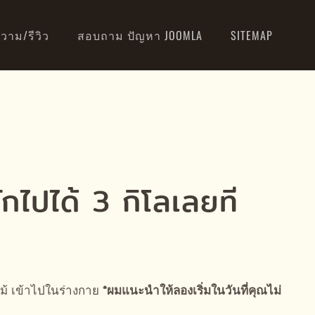
วาม/รีวิว
สอบถาม ปัญหา JOOMLA
SITEMAP
ักไปได้ 3 กิโลเลยที
ลไม้ เข้าไปในร่างกาย
*ผมแนะนำให้ลองเริ่มในวันที่คุณไม่