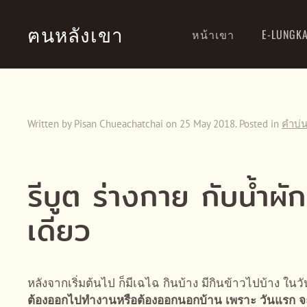
ฅนหลังเขา
หน้าเขา
E-LUNGK
Skip to main content
Written by Pisan Chueachatchai on
25 May 2018
. Posted in
คำบ่
รีบูต ร่างกาย กับน้ำผั
เดียว
หลังจากเริ่มต้นไป ก็มีเฉไฉ กินบ้าง มีกินข้าวไปบ้าง ในวั
ต้องออกไปทำงานหรือต้องออกนอกบ้าน เพราะ วันแรก จ