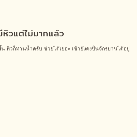
ีหิวแต่ไม่มากแล้ว
้น หิวก็ทานน้ำครับ ช่วยได้เยอะ เช้ายังคงปั่นจักรยานได้อยู่