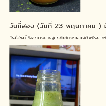
วันที่สอง (วันที่ 23 พฤษภาคม ) ม
วันที่สอง ก็ยังคงทานตามสูตรเดิมด้านบน แต่เริ่มชินมากขึ