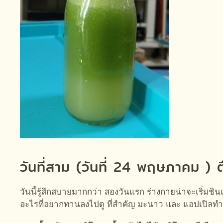
วันที่สาม (วันที่ 24 พฤษภาคม ) 
วันนี้รู้สึกสบายมากกว่า สองวันแรก ร่างกายน่าจะเริ่มชินแ
อะไรที่อยากทานลงไปดู ที่สำคัญ มะนาว และ แอปเปิลทำให