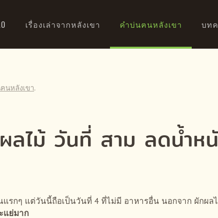
AO
เรื่องเล่าจากหลังเขา
คำบ่นฅนหลังเขา
บทค
นฅนหลังเขา
.
กผลไม้ วันที่ สาม ลดน้ำหน
นแรกๆ แต่วันนี้ถือเป็นวันที่ 4 ที่ไม่มี อาหารอื่น นอกจาก ผักผ
ะแย่มาก