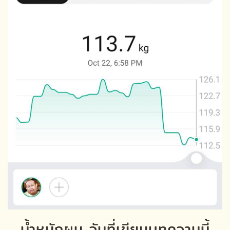
น้ำหนักผม วันที่เขียนบทความนี้