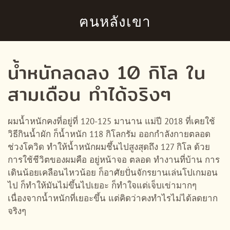
ฅนหลังเขา
Skip to main content
น้ำหนักลดลง 10 กิโล ใน
สามเดือน ทำได้จริงๆ
ผมน้ำหนักคงที่อยู่ที่ 120-125 มานาน แม่ปี 2018 ที่เคยใช้
วิธีกินน้ำผัก ก็น้ำหนัก 118 กิโลกรัม ออกกำลังกายตลอด
ช่วงโควิด ทำให้น้ำหนักผมชึ้นไปสูงสุดถึง 127 กิโล ด้วย
การใช้ชีวิตของผมคือ อยู่หน้าจอ ตลอด ทำงานที่บ้าน การ
เดินน้อยเคลือนไหวน้อย ก็อาศัยปั่นจักรยานเล่นโปเกมอน
ไป ก็ทำให้มันไม่ขึ้นไปเยอะ ก็ทำใจแต่เจ็บเข่ามากๆ
เนื่องจากน้ำหนักที่เยอะขึ้น แต่คิดว่าคงทำไรไม่ได้ลดยาก
จริงๆ