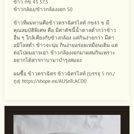
ข้าว กข 43 57.5
ข้าวกล้อง/ข้าวกล้องงอก 50
ข้าวที่ผมทานคือข้าวตราฉัตรไลท์ กข43 ข มี
คุณสมบัติพิเศษ คือ มีค่าดัชนี้น้ำตาลต่ำกว่าข้าว
อื่น ๆ ใกล้เคียงกับข้างกล้อง แต่กินง่ายกว่า มีค่า
อมิโลสต่ำ ข้าวจะนุ่ม กินง่ายอร่อยเหมือนเดิม แต่
ต่อไปผมอาจเอา ข้าวกล้องงอกมาผสมกินเพราะ
อยากได้สารกาบามาบำรุงสมอง
ผมซื้อ ข้าวตราฉัตร ข้าวฉัตรไลท์ (บรรจุ 5 กก./
ถุง) https://shope.ee/AUSnTcACD0