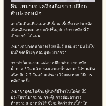
ดื่ม เทปาเช เครื่องดื่มจากเปลือก
สับปะรดหมัก
และในเดือนที่แน่นอนที่เริ่มผมเริ่มดื่ม เทปาเชคือ
เดือนสิงหาคม เพราะไปซื้ออุปกรร์การหมัก ที่ อิ
เกียเลยจำได้แม่น
เทปาเช บางคนก็อาจเรียกเบียร์ แต่ผมว่ามันไม่ใช่
มันก็คงคล้ายๆ คอมบูชะ มากกว่า
การทำก็แสนง่าย แค่เอาเปลือกสับปะรด หมัก
น้ำตาล 3วัน แล้วกรองเอาแต่น้ำออกมาใส่ขวดปิด
สนิท อีก 2-3 วันแล้วแต่ชอบ ไว้จะมาบอกวิธีการ
หมักอีกครั้ง
เทปาชาอุดมไปด้วยจุลินทรีย์โพรไบโอติก ที่มี
ประโยชน์มากมาย กระตุ้นการย่อยอาหาร
ทำความสะอาดลำไส้ ซึ่งผมคิดว่าส่วนนี้ทำให้