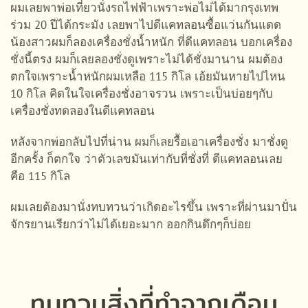
ผมเลยพาพ่อเที่ยวนั่งรถไฟฟ้าเพราะพ่อไม่ได้มากรุงเทพ
ร่วม 20 ปีได้กระมัง เลยพาไปดีแคทลอนซื้อแว่นกันแดด
น้องสาวผมก็ลองเครื่องชั่งน้ำหนัก ที่ดีแคทลอน บอกเครื่อง
ชั่งนี้ตรง ผมก็เลยลองชั่งดูเพราะไม่ได้ชั่งมานาน ผมต้อง
ตกใจเพราะน้ำหนักผมเหลือ 115 กิโล เอ้ยมันหายไปไหน
10 กิโล คิดในใจเครื่องชั่งอาจรวน เพราะเป็นบ่อยๆกับ
เครื่องชั่งทดลองในดีแคทลอน
หลังจากพ่อกลับไปที่น่าน ผมก็เลยรื้อเอาเครื่องชั่ง มาชั่งดู
อีกครั้ง ก็ตกใจ ว่าตัวเลขมันเท่ากับที่ชั่งที่ ดีแคทลอนเลย
คือ 115 กิโล
ผมเลยต้องมานั่งทบทวนว่าเกิดอะไรขึ้น เพราะที่ผ่านมาปั่น
จักรยานเรียกว่าไม่ได้เยอะมาก ออกกินดึกๆก็บ่อย
ทบทวนสิ่งที่ทำจากเดือน