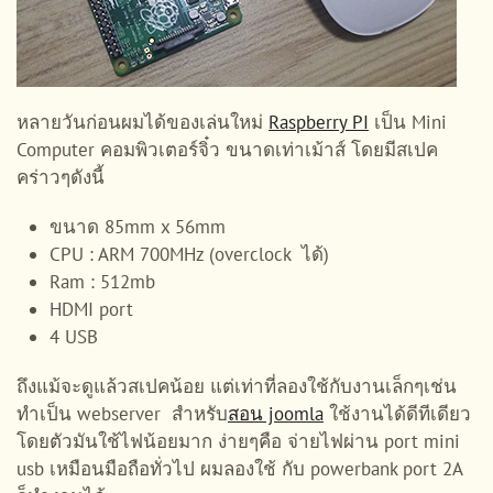
หลายวันก่อนผมได้ของเล่นใหม่
Raspberry PI
เป็น Mini
Computer คอมพิวเตอร์จิ๋ว ขนาดเท่าเม้าส์ โดยมีสเปค
คร่าวๆดังนี้
ขนาด 85mm x 56mm
CPU : ARM 700MHz (overclock ได้)
Ram : 512mb
HDMI port
4 USB
ถึงแม้จะดูแล้วสเปคน้อย แต่เท่าที่ลองใช้กับงานเล็กๆเช่น
ทำเป็น webserver สำหรับ
สอน joomla
ใช้งานได้ดีทีเดียว
โดยตัวมันใช้ไฟน้อยมาก ง่ายๆคือ จ่ายไฟผ่าน port mini
usb เหมือนมือถือทั่วไป ผมลองใช้ กับ powerbank port 2A