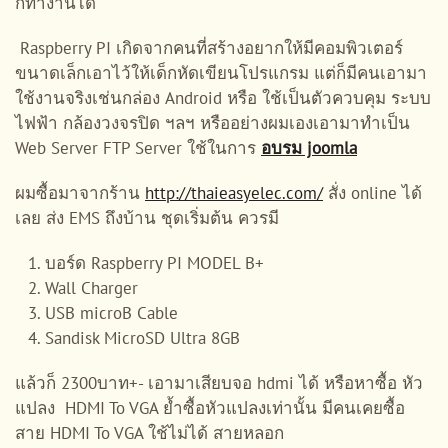
ก็ทำงานได้
Raspberry PI เกิดจากคนที่สร้างอยากให้มีคอมพิวเตอร์
ขนาดเล็กเอาไว้ให้เด็กหัดเขียนโปรแกรม แต่ก็มีคนเอามา
ใช้งานจริงเช่นกล่อง Android หรือ ใช้เป็นตัวควบคุม ระบบ
ไฟฟ้า กล้องวงจรปิด ฯลฯ หรืออย่างผมเองเอามาทำเป็น
Web Server FTP Server ใช้ในการ
อบรม joomla
ผมซื้อมาจากร้าน
http://thaieasyelec.com/
สั่ง online ได้
เลย ส่ง EMS ถึงบ้าน ชุดเริ่มต้น ควรมี
บอร์ด Raspberry PI MODEL B+
Wall Charger
USB microB Cable
Sandisk MicroSD Ultra 8GB
แล้วก็ 2300บาท+- เอามาเสียบจอ hdmi ได้ หรือหาซื้อ หัว
แปลง HDMI To VGA ย้ำซื้อหัวแปลงเท่านั้น มีคนเคยซื้อ
สาย HDMI To VGA ใช้ไม่ได้ สายหลอก