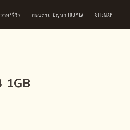
วาม/รีวิว
สอบถาม ปัญหา JOOMLA
SITEMAP
B 1GB