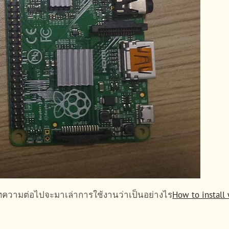
บทความต่อไปจะมาเล่าการใช้งานว่าเป็นอย่างไร
How to install