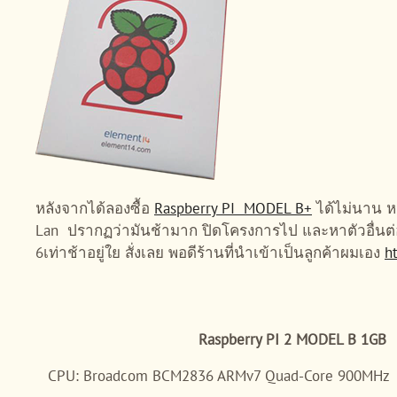
หลังจากได้ลองซื้อ
Raspberry PI MODEL B+
ได้ไม่นาน หว
Lan ปรากฏว่ามันช้ามาก ปิดโครงการไป และหาตัวอื่นต่อไ
6เท่าช้าอยู่ใย สั่งเลย พอดีร้านที่นำเข้าเป็นลูกค้าผมเอง
h
Raspberry PI 2 MODEL B 1GB
CPU: Broadcom BCM2836 ARMv7 Quad-Core 900MHz