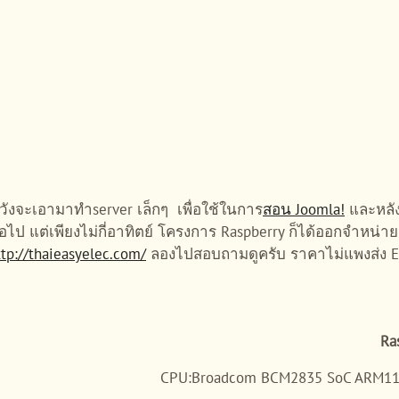
ังจะเอามาทำserver เล็กๆ เพื่อใช้ในการ
สอน Joomla!
และหลัง
ป แต่เพียงไม่กี่อาทิตย์ โครงการ Raspberry ก็ได้ออกจำหน่า
ttp://thaieasyelec.com/
ลองไปสอบถามดูครับ ราคาไม่แพงส่ง E
Ras
CPU:Broadcom BCM2835 SoC ARM117