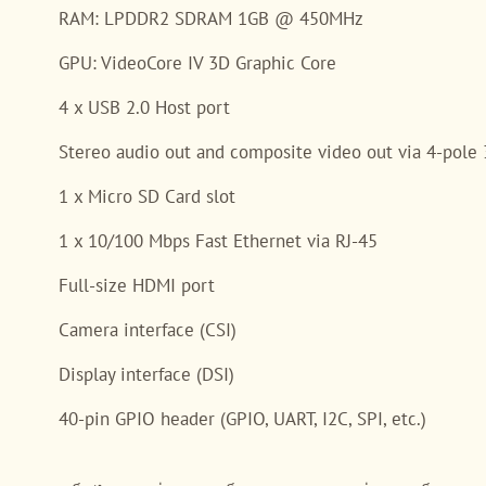
RAM: LPDDR2 SDRAM 1GB @ 450MHz
GPU: VideoCore IV 3D Graphic Core
4 x USB 2.0 Host port
Stereo audio out and composite video out via 4-pole
1 x Micro SD Card slot
1 x 10/100 Mbps Fast Ethernet via RJ-45
Full-size HDMI port
Camera interface (CSI)
Display interface (DSI)
40-pin GPIO header (GPIO, UART, I2C, SPI, etc.)