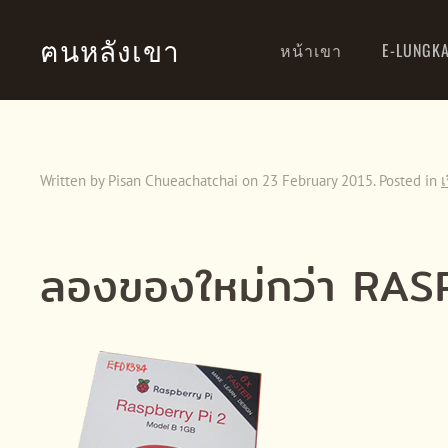
ฅนหลังเขา
หน้าเขา
E-LUNGK
Skip to main content
Written by Pisan Chueachatchai on
23 February 2015
. Posted in
เ
ลองของใหม่กว่า RA