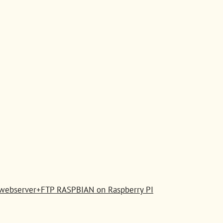
 webserver+FTP RASPBIAN on Raspberry PI