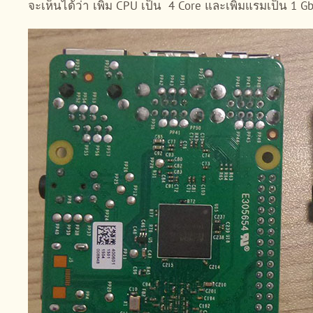
จะเห็นได้ว่า เพิ่ม CPU เป็น 4 Core และเพิ่มแรมเป็น 1 G