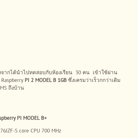
จากได้นำไปทดสอบกับห้องเรียน 30 คน เข้าใช้ผ่าน
ย Raspberry
PI 2 MODEL B 1GB
ซึ่งเครมว่าเร็วกกว่าเดิม
MS ถึงบ้าน
pberry PI MODEL B+
6JZF-S core CPU 700 MHz