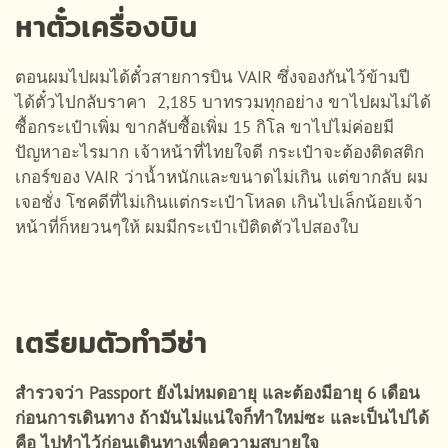
หาตั๋วเครื่องบิน
ตอนผมไปผมได้ตั๋วสายการบิน VAIR ซึ่งจองกันไว้ข้ามปี
ได้ตั๋วไปกลับราคา 2,185 บาทรวมทุกอย่าง ขาไปผมไม่ได้
ซื้อกระเป๋าเพิ่ม ขากลับซื้อเพิ่ม 15 กิโล ขาไปไม่ค่อยมี
ปัญหาอะไรมาก เจ้าหน้าที่ไทยใจดี กระเป๋าจะต้องติดสติก
เกอร์ของ VAIR ว่าน้ำหนักและขนาดไม่เกิน แต่ขากลับ ผม
เจอชั่ง โชคดีที่ไม่เกินแต่กระเป๋าโหลด เกินไปเล็กน้อยเจ้า
หน้าที่ก็หยวนๆให้ ผมมีกระเป๋าเป้ติดตัวไปสองใบ
เตรียมตัวทำวีซ่า
สำรวจว่า Passport ยังไม่หมดอายุ และต้องมีอายุ 6 เดือน
ก่อนการเดินทาง ถ้ามันไม่แน่ใจก็ทำใหม่ซะ และเป็นไปได้
คือ ไปทำไว้ก่อนเดินทางเพื่อความสบายใจ