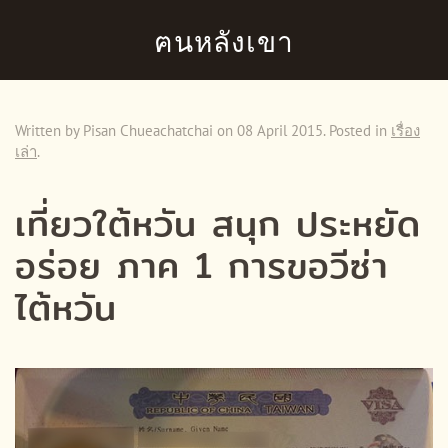
ฅนหลังเขา
Skip to main content
Written by Pisan Chueachatchai on
08 April 2015
. Posted in
เรื่อง
เล่า
.
เที่ยวใต้หวัน สนุก ประหยัด
อร่อย ภาค 1 การขอวีซ่า
ไต้หวัน