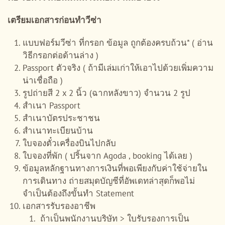
เตรียมเอกสารก่อนทำวีซ่า
แบบฟอร์มวีซ่า ที่กรอก ข้อมูล ถูกต้องครบถ้วน* ( อ่าน
วิธีกรอกต่อด้านล่าง )
Passport ตัวจริง ( ถ้ามีเล่มเก่าให้เอาไปด้วยเพิ่มความ
น่าเชื่อถือ )
รูปถ่ายสี 2 x 2 นิ้ว (ฉากหลังขาว) จำนวน 2 รูป
สำเนา Passport
สำเนาบัตรประชาชน
สำเนาทะเบียนบ้าน
ใบจองตั๋วเครื่องบินไปกลับ
ใบจองที่พัก ( ปริ้นจาก Agoda , booking ได้เลย )
ข้อมูลหลักฐานทางการเงินที่พอเพียงกับค่าใช้จ่ายใน
การเดินทาง ถ่ายสมุดบัญชีที่อัพเดทล่าสุดก็พอไม่
จำเป็นต้องถึงขั้นทำ Statement
เอกสารรับรองอาชีพ
ถ้าเป็นพนักงานบริษัท > ใบรับรองการเป็น