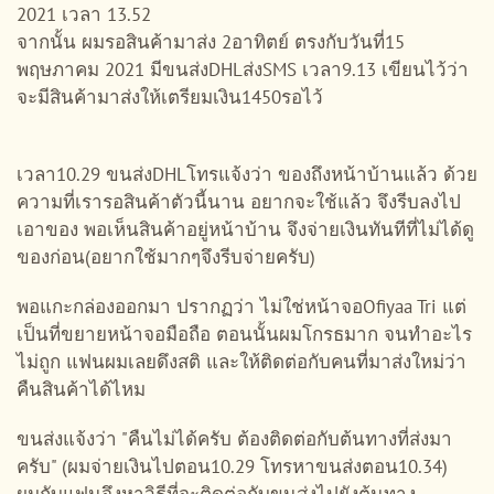
2021 เวลา 13.52
จากนั้น ผมรอสินค้ามาส่ง 2อาทิตย์ ตรงกับวันที่15
พฤษภาคม 2021 มีขนส่งDHLส่งSMS เวลา9.13 เขียนไว้ว่า
จะมีสินค้ามาส่งให้เตรียมเงิน1450รอไว้
เวลา10.29 ขนส่งDHLโทรแจ้งว่า ของถึงหน้าบ้านแล้ว ด้วย
ความที่เรารอสินค้าตัวนี้นาน อยากจะใช้แล้ว จึงรีบลงไป
เอาของ พอเห็นสินค้าอยู่หน้าบ้าน จึงจ่ายเงินทันทีที่ไม่ได้ดู
ของก่อน(อยากใช้มากๆจึงรีบจ่ายครับ)
พอแกะกล่องออกมา ปรากฏว่า ไม่ใช่หน้าจอOfiyaa Tri แต่
เป็นที่ขยายหน้าจอมือถือ ตอนนั้นผมโกรธมาก จนทำอะไร
ไม่ถูก แฟนผมเลยดึงสติ และให้ติดต่อกับคนที่มาส่งใหม่ว่า
คืนสินค้าได้ไหม
ขนส่งแจ้งว่า "คืนไม่ได้ครับ ต้องติดต่อกับต้นทางที่ส่งมา
ครับ" (ผมจ่ายเงินไปตอน10.29 โทรหาขนส่งตอน10.34)