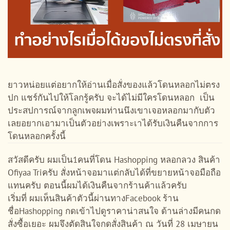
ยาวหน่อยแต่อยากให้อ่านเมื่อสั่งของแล้วโดนหลอกไม่ตรง
ปก แชร์กันไปให้โลกรู้ครับ จะได้ไม่มีใครโดนหลอก เป็น
ประสปการณ์จากลูกเพจผมท่านนึงเขาเจอหลอกมากับตัว
เลยอยากเอามาเป็นตัวอย่างเพราะเาได้รับเงินคืนจากการ
โดนหลอกครั้งนี้
สวัสดีครับ ผมเป็น1คนที่โดน Hashopping หลอกลวง สินค้า
Ofiyaa Triครับ สั่งหน้าจอมาแต่กลับได้ที่ขยายหน้าจอมือถือ
แทนครับ ตอนนี้ผมได้เงินคืนจากร้านค้าแล้วครับ
เริ่มที่ ผมเห็นสินค้าตัวนี้ผ่านทางFacebook ร้าน
ชื่อHashopping กดเข้าไปดูราคาน่าสนใจ ด้านล่างมีคนกด
สั่งซื้อเยอะ ผมจึงตัดสินใจกดสั่งสินค้า ณ วันที่ 28 เมษายน