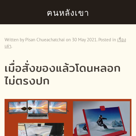
ฅนหลังเขา
Skip to main content
Written by Pisan Chueachatchai on
30 May 2021
. Posted in
เรื่อง
เล่า
.
เมื่อสั่งของแล้วโดนหลอก
ไม่ตรงปก