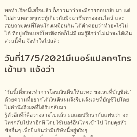
พอทำเรื่องนี้เสร็จแล้ว ก็ภาวนาว่าจะมีการตอบกลับมา แต่
ไปอ่านหลายๆกระทู้เกี่ยวกับมิจฉาชีพทางออนไลน์ และ
สอบถามคนที่โดนโกงเหมือนกัน ได้คำตอบว่าทำอะไรไม่
ได้ ที่อยู่หรือเบอร์โทรติดต่อก็ไม่มี ผมรู้สึกว่าไม่น่าจะได้เงิน
ส่วนนี้คืน จึงทำใจไปแล้ว
วันที่17/5/2021มีเบอร์แปลกๆโทร
เข้ามา แจ้งว่า
"วันนี้เดี๋ยวจะทำการโอนเงินคืนให้นะคะ ขอเลขที่บัญชีค่ะ"
ด้วยความที่อยากได้เงินคืนผมจึงรีบแจ้งเลขที่บัญชีไปโดย
ไม่คำนึงถึงผลที่ได้รับกลับมา
รู้ตัวอีกทีก็คือวางสายไปแล้ว ผมเลยปรึกษากับแฟนว่า จะ
โทรกลับไปหาอีกที โดยใช้เบอร์อื่นโทรเข้าไป โดยคุยหัว
ข้ออื่นๆ เพื่อยืนยันว่ามีบริษัทนี้อยู่จริงๆ