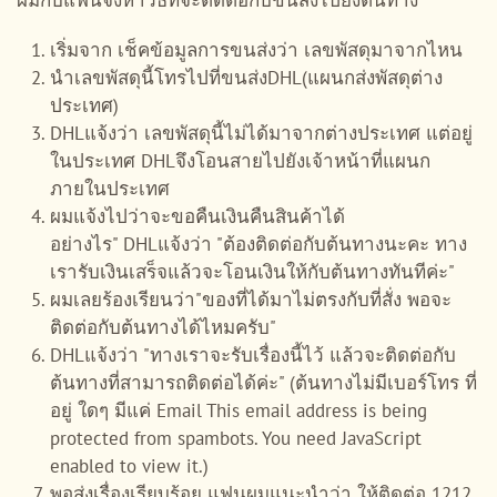
ผมกับแฟนจึงหาวิธีที่จะติดต่อกับขนส่งไปยังต้นทาง
เริ่มจาก เช็คข้อมูลการขนส่งว่า เลขพัสดุมาจากไหน
นำเลขพัสดุนี้โทรไปที่ขนส่งDHL(แผนกส่งพัสดุต่าง
ประเทศ)
DHLแจ้งว่า เลขพัสดุนี้ไม่ได้มาจากต่างประเทศ แต่อยู่
ในประเทศ DHLจึงโอนสายไปยังเจ้าหน้าที่แผนก
ภายในประเทศ
ผมแจ้งไปว่าจะขอคืนเงินคืนสินค้าได้
อย่างไร" DHLแจ้งว่า "ต้องติดต่อกับต้นทางนะคะ ทาง
เรารับเงินเสร็จแล้วจะโอนเงินให้กับต้นทางทันทีค่ะ"
ผมเลยร้องเรียนว่า"ของที่ได้มาไม่ตรงกับที่สั่ง พอจะ
ติดต่อกับต้นทางได้ไหมครับ"
DHLแจ้งว่า "ทางเราจะรับเรื่องนี้ไว้ แล้วจะติดต่อกับ
ต้นทางที่สามารถติดต่อได้ค่ะ" (ต้นทางไม่มีเบอร์โทร ที่
อยู่ ใดๆ มีแค่ Email
This email address is being
protected from spambots. You need JavaScript
enabled to view it.
)
พอส่งเรื่องเรียบร้อย แฟนผมแนะนำว่า ให้ติดต่อ 1212