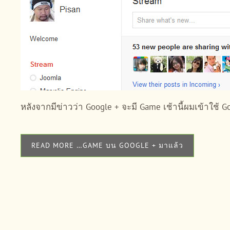
หลังจากมีข่าวว่า Google + จะมี Game เช้านี้ผมเข้าใช้ G
READ MORE …GAME บน GOOGLE + มาแล้ว