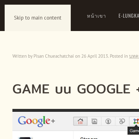
ฅนหลังเขา
หน้าเขา
E-LUNGK
Skip to main content
Written by Pisan Chueachatchai on
26 April 2013
. Posted in
บทค
GAME บน GOOGLE +