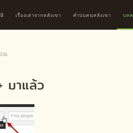
AO
เรื่องเล่าจากหลังเขา
คำบ่นฅนหลังเขา
บทค
วาม
.
 มาแล้ว