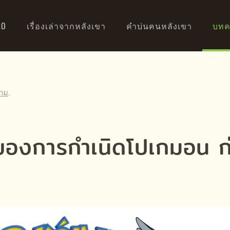
AO
เรื่องเล่าจากหลังเขา
คำบ่นฅนหลังเขา
บทค
าม
.
ิดของการกำเนิดโปเกมอ