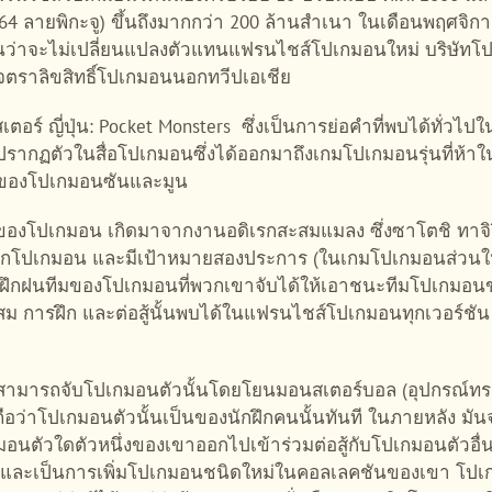
4 ลายพิกะจู) ขึ้นถึงมากกว่า 200 ล้านสำเนา ในเดือนพฤศจิกายน
ทเห็นว่าจะไม่เปลี่ยนแปลงตัวแทนแฟรนไชส์โปเกมอนใหม่ บริษัทโ
วจตราลิขสิทธิ์โปเกมอนนอกทวีปเอเชีย
ตอร์ ญี่ปุ่น: Pocket Monsters ซึ่งเป็นการย่อคำที่พบได้ทั่ว
ี่ปรากฏตัวในสื่อโปเกมอนซึ่งได้ออกมาถึงเกมโปเกมอนรุ่นที่ห้าใน
มาของโปเกมอนซันและมูน
ของโปเกมอน เกิดมาจากงานอดิเรกสะสมแมลง ซึ่งซาโตชิ ทาจิริ 
ฝึกโปเกมอน และมีเป้าหมายสองประการ (ในเกมโปเกมอนส่วนให
พื่อฝึกฝนทีมของโปเกมอนที่พวกเขาจับได้ให้เอาชนะทีมโปเกมอ
สม การฝึก และต่อสู้นั้นพบได้ในแฟรนไชส์โปเกมอนทุกเวอร์ชัน 
ามารถจับโปเกมอนตัวนั้นโดยโยนมอนสเตอร์บอล (อุปกรณ์ทรงกล
โปเกมอนตัวนั้นเป็นของนักฝึกคนนั้นทันที ในภายหลัง มันจะเ
นตัวใดตัวหนึ่งของเขาออกไปเข้าร่วมต่อสู้กับโปเกมอนตัวอื่
และเป็นการเพิ่มโปเกมอนชนิดใหม่ในคอลเลคชันของเขา โปเกมอนท