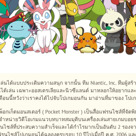
นได้แบบประเดิมความสนุก จากนั้น ทีม Niantic, Inc. ทีมผู้สร้าง
อื่นได้เล่น เฉพาะออสเตรเลียและนิวซีแลนด์ มาหลอกให้อยากและ
ิ้นเดือนนี้หวังว่าเราคงได้ไปจับโปเกมอนกัน มาอ่านที่มาของ โปเ
อกเก็ตมอนสเตอร์ ( Pocket Monster ) เป็นสื่อแฟรนไชส์ที่จัดพ
อกจำหน่ายวิดีโอเกมแนวบทบาทสมมุติบนเครื่องเล่นสายเกมบอยชนิ
แฟรนไชส์ที่ประสบความสำเร็จและได้กำไรมากเป็นอันดับ 2 รอ
ๆ แฟรนไชส์โปเกมอนได้ฉลองครบรอบ 10 ปีไปเมื่อปี ค.ศ. 2006 