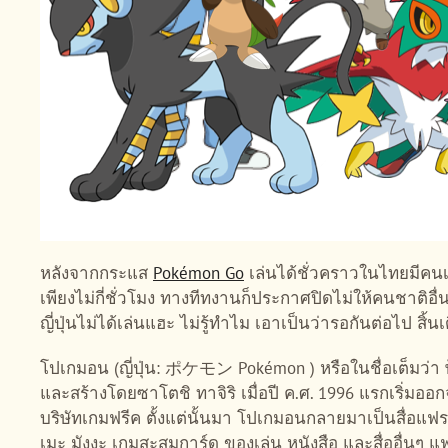
หลังจากกระแส
Pokémon Go
เล่นได้ชั่วคราวในไทยมีคนเล่
เพียงไม่กี่ชั่วโมง ทางทีทงานก็ประกาศปิดไม่ให้คนชาติ
ญี่ปุ่นไม่ได้เล่นแฮะ ไม่รู้ทำไม เอาเป็นว่ารอกันต่อไป ส
โปเกมอน (ญี่ปุ่น: ポケモン Pokémon ) หรือในชื่อเต็มว่า พ็
และสร้างโดยซาโตชิ ทาจิริ เมื่อปี ค.ศ. 1996 แรกเริ่มอ
บริษัทเกมฟรีค ตั้งแต่นั้นมา โปเกมอนกลายมาเป็นสื่อ
เมะ มังงะ เกมสะสมการ์ด ของเล่น หนังสือ และสื่ออื่น