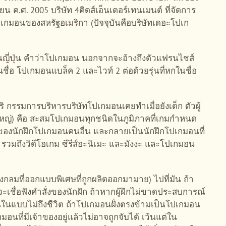
 ค.ศ. 2005 บริษัท 4คิดส์เอ็นเตอร์เทนเมนต์ ที่จัดการ
ปเกมอนของสหรัฐอเมริกา (ปัจจุบันคือบริษัทเดอะโปเก
ไปในญี่ปุ่น คำว่าโปเกมอน นอกจากจะอ้างถึงตัวแฟรนไชส์
ชื่อ โปเกมอนแบล็ค 2 และไวท์ 2 ต่อด้วยรุ่นที่หกในชื่อ
กรรมการบริหารบริษัทโปเกมอนเคยทำเมื่อยังเด็ก ตัวผู้
ญ่) คือ สะสมโปเกมอนทุกชนิดในภูมิภาคที่เกมกำหนด
นของนักฝึกโปเกมอนคนอื่น และกลายเป็นนักฝึกโปเกมอนที่
รวมถึงวิดีโอเกม ซีรีส์อะนิเมะ และมังงะ และโปเกมอน
มที่ออกแบบพิเศษที่ถูกผลิตออกมามาย) ไปที่มัน ถ้า
ชื่อฟังคำสั่งของนักฝัก ถ้าหากผู้ฝึกไม่ขาดประสบการณ์
นในแบบไม่ถึงชีวิต ถ้าโปเกมอนฝั่งตรงข้ามเป็นโปเกมอน
ี่มีเจ้าของอยู่แล้วไม่อาจถูกจับได้ เว้นแต่ใน