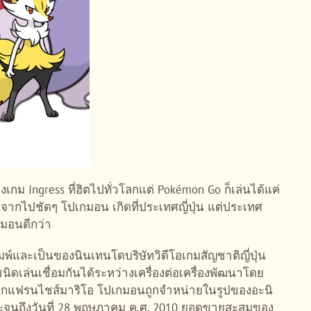
เกม Ingress ที่ฮิตไปทั่วโลกแต่ Pokémon Go ก็เล่นได้แค่
จากไปชัดๆ โปเกมอน เกิดที่ประเทศญี่ปุ่น แต่ประเทศ
กมอนดีกว่า
ิมพ์และเป็นของนินเทนโดบริษัทวิดีโอเกมสัญชาติญี่ปุ่น
ดเล่นเชื่อมกันได้ระหว่างเครื่องต่อเครื่องพัฒนาโดย
งจากแฟรนไชส์มาริโอ โปเกมอนถูกจำหน่ายในรูปของอะนิ
และจนถึงวันที่ 28 พฤษภาคม ค.ศ. 2010 ยอดขายสะสมของ