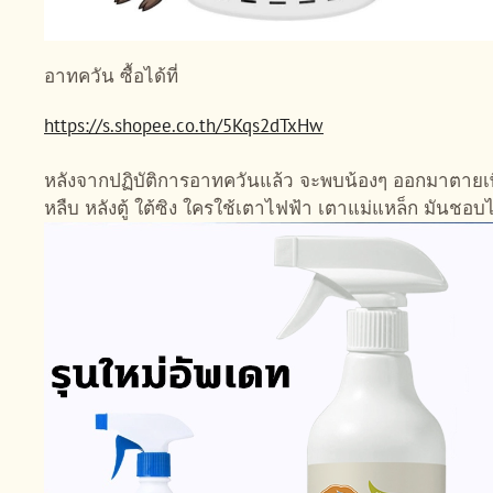
อาทควัน ซื้อได้ที่
https://s.shopee.co.th/5Kqs2dTxHw
หลังจากปฏิบัติการอาทควันแล้ว จะพบน้องๆ ออกมาตายเพ
หลืบ หลังตู้ ใต้ซิง ใครใช้เตาไฟฟ้า เตาแม่แหล็ก มันชอบไ