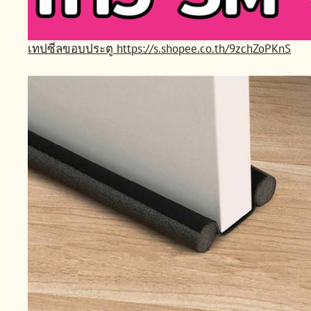
เทปซีลขอบประตู
https://s.shopee.co.th/9zchZoPKnS