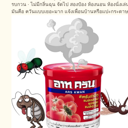
รบกวน · ไม่มีกลิ่นฉุน จัดไป สองป๋อง ห้องนอน ห้องนั่งเล่น
มันคือ ควันแบบเยอะมาก แจ้งเพื่อนบ้านหรือแปะกระดาษ ไว