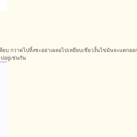
ียบ กวาดไปทิ้งซะอย่าเผลอไปเหยียบเชียวงั้นไข่มันจะแตกออ
ปอยู่เช่นกัน