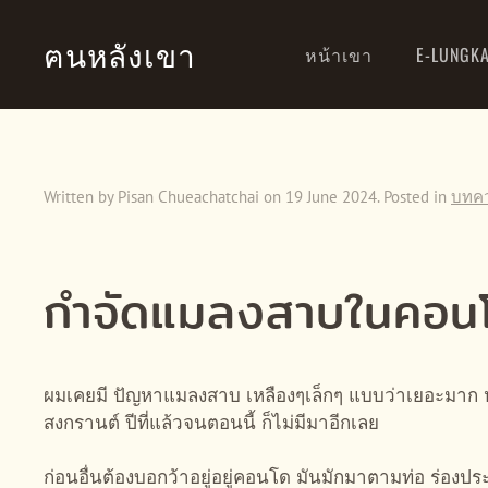
ฅนหลังเขา
หน้าเขา
E-LUNGK
Skip to main content
Written by Pisan Chueachatchai on
19 June 2024
. Posted in
บทค
กำจัดแมลงสาบในคอนโด 
ผมเคยมี ปัญหาแมลงสาบ เหลืองๆเล็กๆ แบบว่าเยอะมาก หลัง
สงกรานต์ ปีที่แล้วจนตอนนี้ ก็ไม่มีมาอีกเลย
ก่อนอื่นต้องบอกว้าอยู่อยู่คอนโด มันมักมาตามท่อ ร่อ