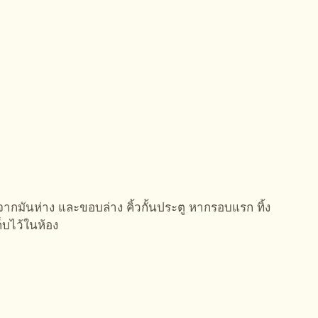
กมันห่าง และขอบล่าง คิ้วกั้นประตู หากรอบแรก ทิ้ง
ก็บไว้ในห้อง