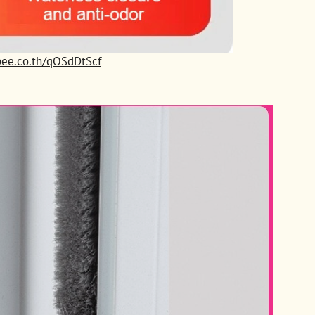
opee.co.th/qOSdDtScf