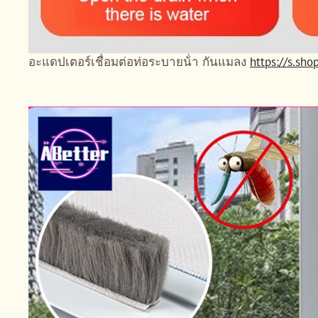
อะแดปเตอร์เชื่อมต่อท่อระบายน้ํา กันแมลง
https://s.sh