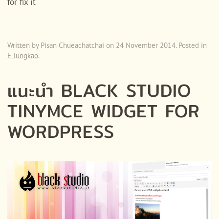
for fix it
Written by Pisan Chueachatchai on
24 November 2014
. Posted in
E-lungkao
.
แนะนำ BLACK STUDIO
TINYMCE WIDGET FOR
WORDPRESS