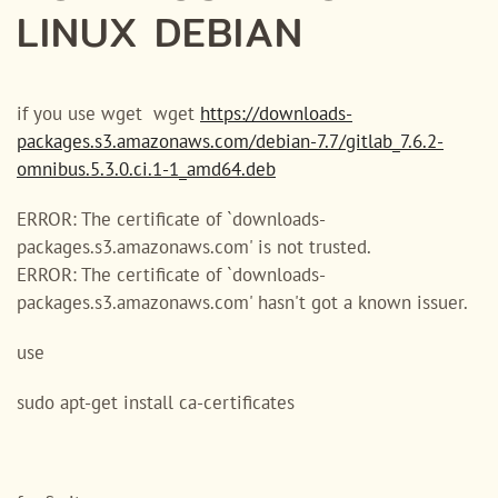
LINUX DEBIAN
if you use wget wget
https://downloads-
packages.s3.amazonaws.com/debian-7.7/gitlab_7.6.2-
omnibus.5.3.0.ci.1-1_amd64.deb
ERROR: The certificate of `downloads-
packages.s3.amazonaws.com' is not trusted.
ERROR: The certificate of `downloads-
packages.s3.amazonaws.com' hasn't got a known issuer.
use
sudo apt-get install ca-certificates