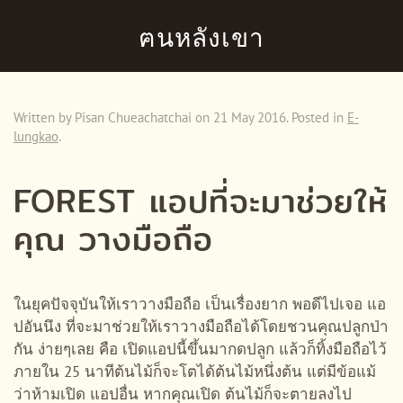
ฅนหลังเขา
Skip to main content
Written by Pisan Chueachatchai on
21 May 2016
. Posted in
E-
lungkao
.
FOREST แอปที่จะมาช่วยให้
คุณ วางมือถือ
ในยุคปัจจุบันให้เราวางมือถือ เป็นเรื่องยาก พอดีไปเจอ แอ
ปอันนึง ที่จะมาช่วยให้เราวางมือถือได้โดยชวนคุณปลูกป่า
กัน ง่ายๆเลย คือ เปิดแอปนี้ขึ้นมากดปลูก แล้วก็ทิ้งมือถือไว้
ภายใน 25 นาทีต้นไม้ก็จะโตได้ต้นไม้หนึ่งต้น แต่มีข้อแม้
ว่าห้ามเปิด แอปอื่น หากคุณเปิด ต้นไม้ก็จะตายลงไป