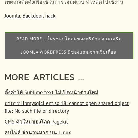
เพคเกจติดตั้งเพื่อใช้ในการโจมตีเว็บ ที่โหลดไปใช้งาน
Joomla
,
Backdoor
,
hack
READ MORE …ใครชอบโหลดของฟรีบ้าง ส่วนเสริม
JOOMLA WORDPRESS มีของแถม จากเว็บเถื่อน
MORE ARTICLES …
ตั้งค่าให้ Sublime text ไม่เปิดหน้าต่างใหม่
อาการ libmysqlclient.so.18: cannot open shared object
file: No such file or directory
CMS ตัวใหม่ของโลก Pagekit
ลบไฟล์ จำนวนมาก บน Linux